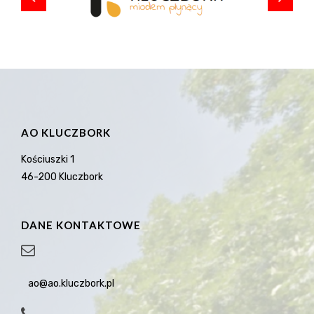
AO KLUCZBORK
Kościuszki 1
46-200 Kluczbork
DANE KONTAKTOWE
ao@ao.kluczbork.pl