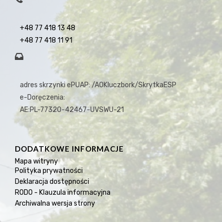
+48 77 418 13 48
+48 77 418 11 91
adres skrzynki ePUAP: /AOKluczbork/SkrytkaESP
e-Doręczenia:
AE:PL-77320-42467-UVSWU-21
DODATKOWE INFORMACJE
Mapa witryny
Polityka prywatności
Deklaracja dostępności
RODO - Klauzula informacyjna
Archiwalna wersja strony