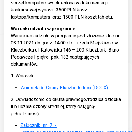
sprzęt komputerowy określona w dokumentacji
konkursowej wynosi: 3500PLN koszt
laptopa/komputera oraz 1500 PLN koszt tabletu.
Warunki udziału w programie:
Warunkiem udziału w programie jest złożenie do dni
03.11.2021 do godz. 14.00 do Urzędu Miejskiego w
Kluczborku ul. Katowicka 146 – 200 Kluczbork Biuro
Podawcze I piętro pok. 132 następujących
dokumentów:
1. Wniosek:
Wniosek do Gminy Kluczbork.docx
(DOCX)
2. Oświadczenie opiekuna prawnego/rodzica dziecka
lub ucznia szkoły średniej, który osiągnął
pełnoletniość:
Załącznik_nr_7_-