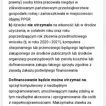
prawny) osoby która pracowała niegdyś w
zlikwidowanym państwowym przedsiębiorstwie
gospodarki rolnej i zamieszkiwała w miejscowości
objętej PPGR.
b)
dziecko
nie otrzymało
na własność lub w drodze
użyczenia, w ostatnim roku oraz roku
poprzedzającym rok złożenia przedmiotowego
wniosku (tj. w roku 2020 i 2021), komputera
stacjonarnego lub przenośnego będącego laptopem
zakupionego ze środków publicznych lub środków
organizacji pozarządowych lub zwrotu kosztów lub
dofinansowania zakupu takiego sprzętu zgodnie z
zasadą zakazu podwójnego finansowania.
Dofinansowanie będzie można otrzymać na:
sprzęt komputerowy z niezbędnym
oprogramowaniem, umożliwiającym naukę zdalną w
tym niezbędne akcesoria i oprogramowanie dla osób
z niepełnosprawnościami. Maksymalna stawka za