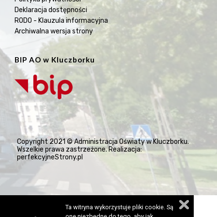
Deklaracja dostępności
RODO - Klauzula informacyjna
Archiwalna wersja strony
BIP AO w Kluczborku
Copyright 2021 © Administracja Oświaty w Kluczborku.
Wszelkie prawa zastrzeżone. Realizacja:
perfekcyjneStrony.pl
Ta witryna wykorzystuje pliki cookie. Są
one niezbędne do tego, aby jak