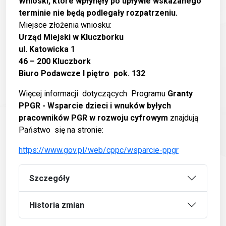
Wnioski, które wpłynęły po upływie wskazanego
terminie nie będą podlegały rozpatrzeniu.
Miejsce złożenia wniosku:
Urząd Miejski w Kluczborku
ul. Katowicka 1
46 – 200 Kluczbork
Biuro Podawcze I piętro pok. 132
Więcej informacji dotyczących Programu
Granty
PPGR - Wsparcie dzieci i wnuków byłych
pracowników PGR w rozwoju cyfrowym
znajdują
Państwo się na stronie:
https://www.gov.pl/web/cppc/wsparcie-ppgr
Szczegóły
Historia zmian