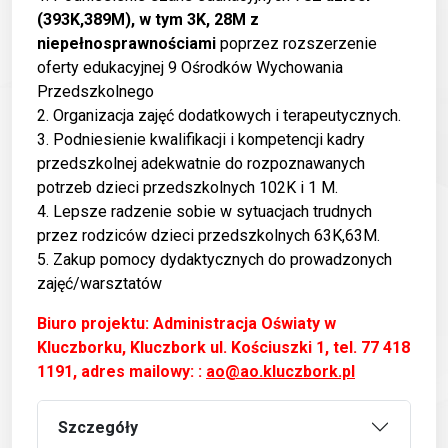
(393K,389M), w tym 3K, 28M z
niepełnosprawnościami
poprzez rozszerzenie
oferty edukacyjnej 9 Ośrodków Wychowania
Przedszkolnego
2. Organizacja zajęć dodatkowych i terapeutycznych.
3. Podniesienie kwalifikacji i kompetencji kadry
przedszkolnej adekwatnie do rozpoznawanych
potrzeb dzieci przedszkolnych 102K i 1 M.
4. Lepsze radzenie sobie w sytuacjach trudnych
przez rodziców dzieci przedszkolnych 63K,63M.
5. Zakup pomocy dydaktycznych do prowadzonych
zajęć/warsztatów
Biuro projektu: Administracja Oświaty w
Kluczborku, Kluczbork ul. Kościuszki 1, tel. 77 418
1191, adres mailowy: :
ao@ao.kluczbork.pl
Szczegóły