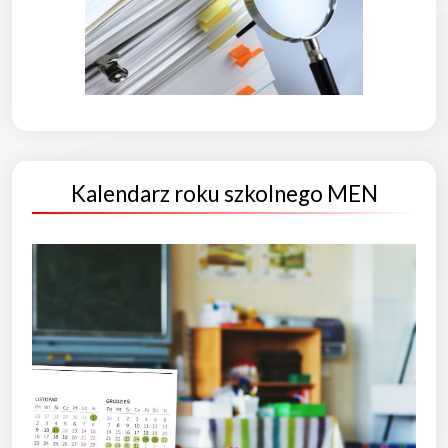
Kalendarz roku szkolnego MEN